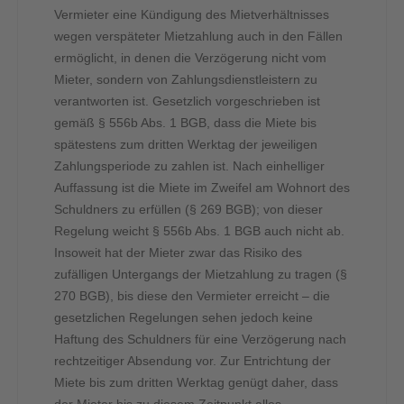
Vermieter eine Kündigung des Mietverhältnisses
wegen verspäteter Mietzahlung auch in den Fällen
ermöglicht, in denen die Verzögerung nicht vom
Mieter, sondern von Zahlungsdienstleistern zu
verantworten ist. Gesetzlich vorgeschrieben ist
gemäß § 556b Abs. 1 BGB, dass die Miete bis
spätestens zum dritten Werktag der jeweiligen
Zahlungsperiode zu zahlen ist. Nach einhelliger
Auffassung ist die Miete im Zweifel am Wohnort des
Schuldners zu erfüllen (§ 269 BGB); von dieser
Regelung weicht § 556b Abs. 1 BGB auch nicht ab.
Insoweit hat der Mieter zwar das Risiko des
zufälligen Untergangs der Mietzahlung zu tragen (§
270 BGB), bis diese den Vermieter erreicht – die
gesetzlichen Regelungen sehen jedoch keine
Haftung des Schuldners für eine Verzögerung nach
rechtzeitiger Absendung vor. Zur Entrichtung der
Miete bis zum dritten Werktag genügt daher, dass