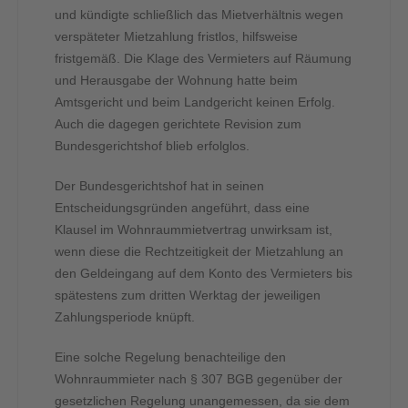
und kündigte schließlich das Mietverhältnis wegen
verspäteter Mietzahlung fristlos, hilfsweise
fristgemäß. Die Klage des Vermieters auf Räumung
und Herausgabe der Wohnung hatte beim
Amtsgericht und beim Landgericht keinen Erfolg.
Auch die dagegen gerichtete Revision zum
Bundesgerichtshof blieb erfolglos.
Der Bundesgerichtshof hat in seinen
Entscheidungsgründen angeführt, dass eine
Klausel im Wohnraummietvertrag unwirksam ist,
wenn diese die Rechtzeitigkeit der Mietzahlung an
den Geldeingang auf dem Konto des Vermieters bis
spätestens zum dritten Werktag der jeweiligen
Zahlungsperiode knüpft.
Eine solche Regelung benachteilige den
Wohnraummieter nach § 307 BGB gegenüber der
gesetzlichen Regelung unangemessen, da sie dem