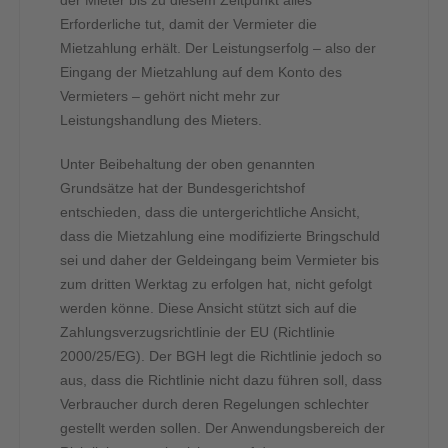
der Mieter bis zu diesem Zeitpunkt alles
Erforderliche tut, damit der Vermieter die
Mietzahlung erhält. Der Leistungserfolg – also der
Eingang der Mietzahlung auf dem Konto des
Vermieters – gehört nicht mehr zur
Leistungshandlung des Mieters.
Unter Beibehaltung der oben genannten
Grundsätze hat der Bundesgerichtshof
entschieden, dass die untergerichtliche Ansicht,
dass die Mietzahlung eine modifizierte Bringschuld
sei und daher der Geldeingang beim Vermieter bis
zum dritten Werktag zu erfolgen hat, nicht gefolgt
werden könne. Diese Ansicht stützt sich auf die
Zahlungsverzugsrichtlinie der EU (Richtlinie
2000/25/EG). Der BGH legt die Richtlinie jedoch so
aus, dass die Richtlinie nicht dazu führen soll, dass
Verbraucher durch deren Regelungen schlechter
gestellt werden sollen. Der Anwendungsbereich der