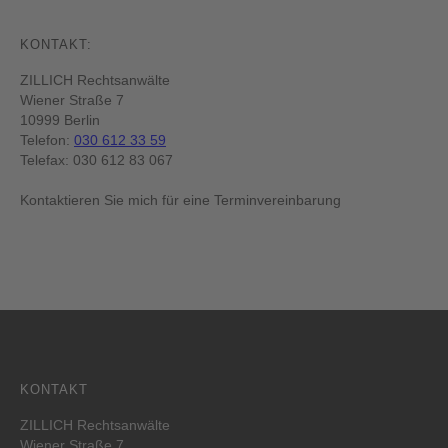
KONTAKT:
ZILLICH Rechtsanwälte
Wiener Straße 7
10999 Berlin
Telefon:
030 612 33 59
Telefax: 030 612 83 067
Kontaktieren Sie mich für eine Terminvereinbarung
KONTAKT
ZILLICH Rechtsanwälte
Wiener Straße 7