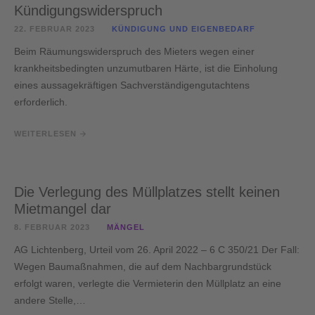
Kündigungswiderspruch
22. FEBRUAR 2023
KÜNDIGUNG UND EIGENBEDARF
Beim Räumungswiderspruch des Mieters wegen einer
krankheitsbedingten unzumutbaren Härte, ist die Einholung
eines aussagekräftigen Sachverständigengutachtens
erforderlich.
WEITERLESEN
Die Verlegung des Müllplatzes stellt keinen
Mietmangel dar
8. FEBRUAR 2023
MÄNGEL
AG Lichtenberg, Urteil vom 26. April 2022 – 6 C 350/21 Der Fall:
Wegen Baumaßnahmen, die auf dem Nachbargrundstück
erfolgt waren, verlegte die Vermieterin den Müllplatz an eine
andere Stelle,…