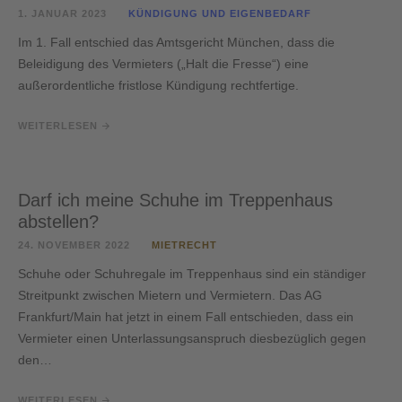
1. JANUAR 2023
KÜNDIGUNG UND EIGENBEDARF
Im 1. Fall entschied das Amtsgericht München, dass die
Beleidigung des Vermieters („Halt die Fresse“) eine
außerordentliche fristlose Kündigung rechtfertige.
WEITERLESEN
Darf ich meine Schuhe im Treppenhaus
abstellen?
24. NOVEMBER 2022
MIETRECHT
Schuhe oder Schuhregale im Treppenhaus sind ein ständiger
Streitpunkt zwischen Mietern und Vermietern. Das AG
Frankfurt/Main hat jetzt in einem Fall entschieden, dass ein
Vermieter einen Unterlassungsanspruch diesbezüglich gegen
den…
WEITERLESEN