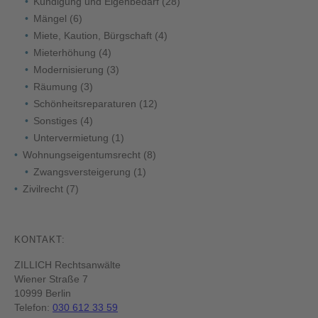
Kündigung und Eigenbedarf
(28)
Mängel
(6)
Miete, Kaution, Bürgschaft
(4)
Mieterhöhung
(4)
Modernisierung
(3)
Räumung
(3)
Schönheitsreparaturen
(12)
Sonstiges
(4)
Untervermietung
(1)
Wohnungseigentumsrecht
(8)
Zwangsversteigerung
(1)
Zivilrecht
(7)
KONTAKT:
ZILLICH Rechtsanwälte
Wiener Straße 7
10999 Berlin
Telefon:
030 612 33 59