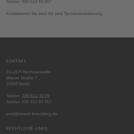
Telefax: 030 612 83 067
Kontaktieren Sie mich für eine Terminvereinbarung
KONTAKT
ZILLICH Rechtsanwälte
Wiener Straße 7
10999 Berlin
Telefon:
030 612 33 59
Telefax: 030 612 83 067
post@anwalt-kreuzberg.de
RECHTLICHE LINKS