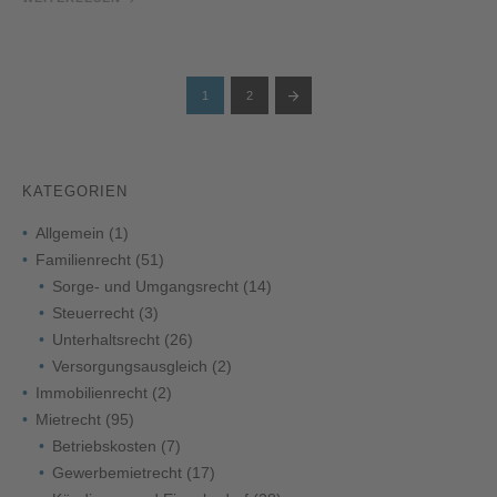
1
2
KATEGORIEN
Allgemein
(1)
Familienrecht
(51)
Sorge- und Umgangsrecht
(14)
Steuerrecht
(3)
Unterhaltsrecht
(26)
Versorgungsausgleich
(2)
Immobilienrecht
(2)
Mietrecht
(95)
Betriebskosten
(7)
Gewerbemietrecht
(17)