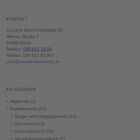
KONTAKT
ZILLICH RECHTSANWÄLTE
Wiener Straße 7
10999 Berlin
Telefon:
030 612 33 59
Telefax: 030 612 83 067
post@anwalt-kreuzberg.de
KATEGORIEN
Allgemein
(1)
Familienrecht
(51)
Sorge- und Umgangsrecht
(14)
Steuerrecht
(3)
Unterhaltsrecht
(26)
Versorgungsausgleich
(2)