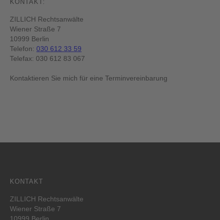
KONTAKT:
ZILLICH Rechtsanwälte
Wiener Straße 7
10999 Berlin
Telefon:
030 612 33 59
Telefax: 030 612 83 067
Kontaktieren Sie mich für eine Terminvereinbarung
KONTAKT
ZILLICH Rechtsanwälte
Wiener Straße 7
10999 Berlin