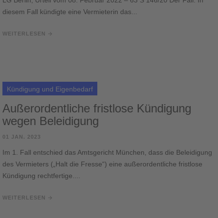
LG Berlin, Urteil vom 08. Februar 2022 – 63 S 146/20 Der Fall: In
diesem Fall kündigte eine Vermieterin das...
WEITERLESEN
Kündigung und Eigenbedarf
Außerordentliche fristlose Kündigung
wegen Beleidigung
01 JAN. 2023
Im 1. Fall entschied das Amtsgericht München, dass die Beleidigung
des Vermieters („Halt die Fresse“) eine außerordentliche fristlose
Kündigung rechtfertige....
WEITERLESEN