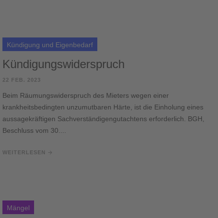
Kündigung und Eigenbedarf
Kündigungswiderspruch
22 FEB. 2023
Beim Räumungswiderspruch des Mieters wegen einer
krankheitsbedingten unzumutbaren Härte, ist die Einholung eines
aussagekräftigen Sachverständigengutachtens erforderlich. BGH,
Beschluss vom 30....
WEITERLESEN
Mängel