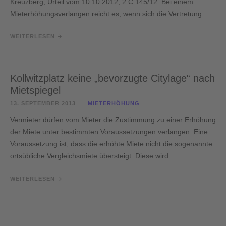
Kreuzberg, Urteil vom 10.10.2012, 2 C 145/12. Bei einem
Mieterhöhungsverlangen reicht es, wenn sich die Vertretung…
WEITERLESEN
Kollwitzplatz keine „bevorzugte Citylage“ nach
Mietspiegel
13. SEPTEMBER 2013
MIETERHÖHUNG
Vermieter dürfen vom Mieter die Zustimmung zu einer Erhöhung
der Miete unter bestimmten Voraussetzungen verlangen. Eine
Voraussetzung ist, dass die erhöhte Miete nicht die sogenannte
ortsübliche Vergleichsmiete übersteigt. Diese wird…
WEITERLESEN