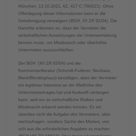
München, 13.10.2021, AZ. 417 C 7060/21). Ohne
Offenlegung dieser Informationen kann er die
Genehmigung verweigern (BGH, XII ZR 92/04). Die
Gerichte erkennen an, dass der Vermieter die
wirtschaftlichen Auswirkungen der Untervermietung
kennen muss, um Missbrauch oder überhöhte
Untermieten auszuschließen.
Der BGH (XII ZR 92/04) und die
Kommentarliteratur (Schmidt-Futterer, Neuhaus,
Blank/Börstinghaus) bestätigen, dass der Vermieter
ein legitimes Interesse an der Miethöhe des
Untermietvertrages hat und Auskunft verlangen
kann, weil nur so wirtschaftliche Risiken und
Missbrauch erkannt werden können. Es sei
überdies nicht die Aufgabe des Vermieters, aktiv
nachzufragen, sondern Sache des Mieters, von
sich aus die erforderlichen Angaben zu machen