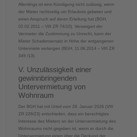
Allerdings ist eine Kündigung nicht zulässig, wenn
der Mieter rechtzeitig um Erlaubnis gebeten und
einen Anspruch auf deren Erteilung hat (BGH,
02.02.2011 – VIII ZR 74/10). Verweigert der
Vermieter die Zustimmung zu Unrecht, kann der
Mieter Schadensersatz in Höhe der entgangenen
Untermiete verlangen (BGH, 11.06.2014 – VIII ZR
349 /13).
V. Unzulässigkeit einer
gewinnbringenden
Untervermietung von
Wohnraum
Der BGH hat mit Urteil vom 28. Januar 2026 (VIII
ZR 228/23) entschieden, dass ein berechtigtes
Interesse des Mieters an der Untervermietung des
Wohnraums nicht gegeben ist, wenn er durch die
Untervermietung einen über die Deckung der