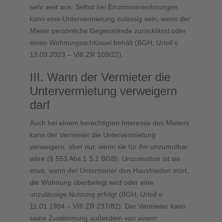
sehr weit aus: Selbst bei Einzimmerwohnungen
kann eine Untervermietung zulässig sein, wenn der
Mieter persönliche Gegenstände zurücklässt oder
einen Wohnungsschlüssel behält (BGH, Urteil v.
13.09.2023 – VIII ZR 109/22).
III. Wann der Vermieter die
Untervermietung verweigern
darf
Auch bei einem berechtigten Interesse des Mieters
kann der Vermieter die Untervermietung
verweigern, aber nur, wenn sie für ihn unzumutbar
wäre (§ 553 Abs.1 S.2 BGB). Unzumutbar ist sie
etwa, wenn der Untermieter den Hausfrieden stört,
die Wohnung überbelegt wird oder eine
unzulässige Nutzung erfolgt (BGH, Urteil v.
11.01.1984 – VIII ZR 237/82). Der Vermieter kann
seine Zustimmung außerdem von einem