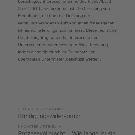
berechtigtes Interesse im Sinne des § 553 Abs. 1
Satz 1 BGB anzuerkennen ist. Die Erzielung von
Einnahmen, die über die Deckung der
wohnungsbezogenen Aufwendungen hinausgehen,
ist hiervon allerdings nicht umfasst. Diese rechtliche
Beurteilung trägt auch den Interessen der
Untermieter in angemessenem Maß Rechnung,
indem diese hierdurch im Grundsatz vor
überhöhten Untermieten geschützt werden.
VORHERIGER ARTIKEL
Kündigungswiderspruch
NÄCHSTER ARTIKEL
Prozessvollmacht – Wie lange ist sie