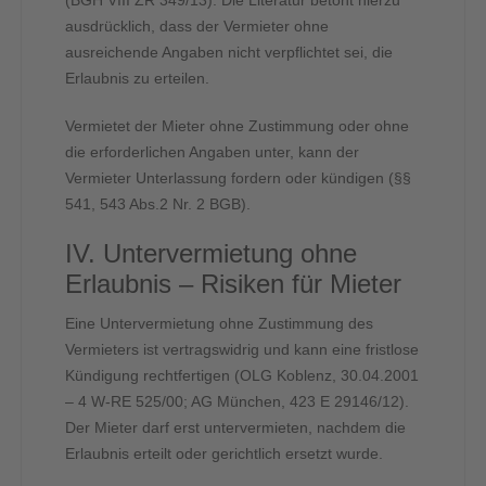
(BGH VIII ZR 349/13). Die Literatur betont hierzu
ausdrücklich, dass der Vermieter ohne
ausreichende Angaben nicht verpflichtet sei, die
Erlaubnis zu erteilen.
Vermietet der Mieter ohne Zustimmung oder ohne
die erforderlichen Angaben unter, kann der
Vermieter Unterlassung fordern oder kündigen (§§
541, 543 Abs.2 Nr. 2 BGB).
IV. Untervermietung ohne
Erlaubnis – Risiken für Mieter
Eine Untervermietung ohne Zustimmung des
Vermieters ist vertragswidrig und kann eine fristlose
Kündigung rechtfertigen (OLG Koblenz, 30.04.2001
– 4 W-RE 525/00; AG München, 423 E 29146/12).
Der Mieter darf erst untervermieten, nachdem die
Erlaubnis erteilt oder gerichtlich ersetzt wurde.