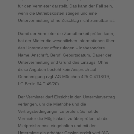
für den Vermieter darstellt. Das kann der Fall sein,
wenn die Betriebskosten steigen und eine
Untervermietung ohne Zuschlag nicht zumutbar ist.
Damit der Vermieter die Zumutbarkeit prüfen kann,
hat der Mieter die wesentlichen Informationen über
den Untermieter offenzulegen – insbesondere
Name, Anschrift, Beruf, Geburtsdatum, Dauer der
Untervermietung und Grund des Einzugs. Ohne
diese Angaben besteht kein Anspruch auf
Genehmigung (vgl. AG München 425 C 4118/19;
LG Berlin 64 T 49/20).
Der Vermieter darf Einsicht in den Untermietvertrag
verlangen, um die Miethöhe und die
Vertragsbedingungen zu prüfen. So hat der
Vermieter die Möglichkeit, zu überprüfen, ob die
Mietpreisbremse eingehalten und mit der
Untermiete ein erhöhter Gewinn erzielt wird (AG