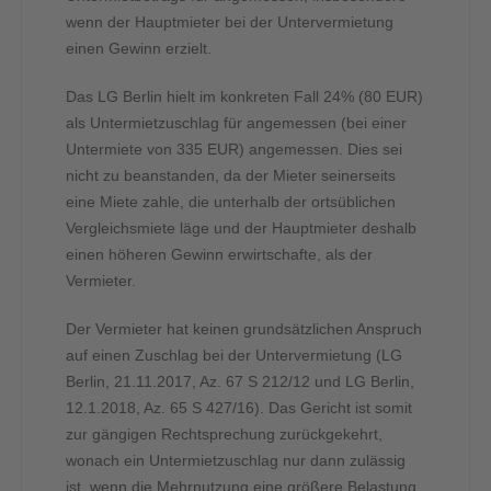
wenn der Hauptmieter bei der Untervermietung
einen Gewinn erzielt.
Das LG Berlin hielt im konkreten Fall 24% (80 EUR)
als Untermietzuschlag für angemessen (bei einer
Untermiete von 335 EUR) angemessen. Dies sei
nicht zu beanstanden, da der Mieter seinerseits
eine Miete zahle, die unterhalb der ortsüblichen
Vergleichsmiete läge und der Hauptmieter deshalb
einen höheren Gewinn erwirtschafte, als der
Vermieter.
Der Vermieter hat keinen grundsätzlichen Anspruch
auf einen Zuschlag bei der Untervermietung (LG
Berlin, 21.11.2017, Az. 67 S 212/12 und LG Berlin,
12.1.2018, Az. 65 S 427/16). Das Gericht ist somit
zur gängigen Rechtsprechung zurückgekehrt,
wonach ein Untermietzuschlag nur dann zulässig
ist, wenn die Mehrnutzung eine größere Belastung