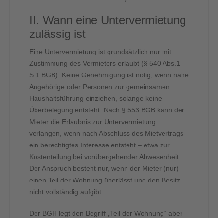
II. Wann eine Untervermietung
zulässig ist
Eine Untervermietung ist grundsätzlich nur mit
Zustimmung des Vermieters erlaubt (§ 540 Abs.1
S.1 BGB). Keine Genehmigung ist nötig, wenn nahe
Angehörige oder Personen zur gemeinsamen
Haushaltsführung einziehen, solange keine
Überbelegung entsteht. Nach § 553 BGB kann der
Mieter die Erlaubnis zur Untervermietung
verlangen, wenn nach Abschluss des Mietvertrags
ein berechtigtes Interesse entsteht – etwa zur
Kostenteilung bei vorübergehender Abwesenheit.
Der Anspruch besteht nur, wenn der Mieter (nur)
einen Teil der Wohnung überlässt und den Besitz
nicht vollständig aufgibt.
Der BGH legt den Begriff „Teil der Wohnung“ aber