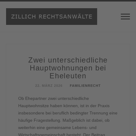
Zwei unterschiedliche
Hauptwohnungen bei
Eheleuten
22. MÄRZ 2026
FAMILIENRECHT
Ob Ehepartner zwei unterschiedliche
Hauptwohnsitze haben können, ist in der Praxis
insbesondere bei beruflich bedingter Trennung eine
häufige Fragestellung. Maßgeblich ist dabei, ob
weiterhin eine gemeinsame Lebens- und
Wirtschaftsgemeinschaft besteht. Der Beitrag