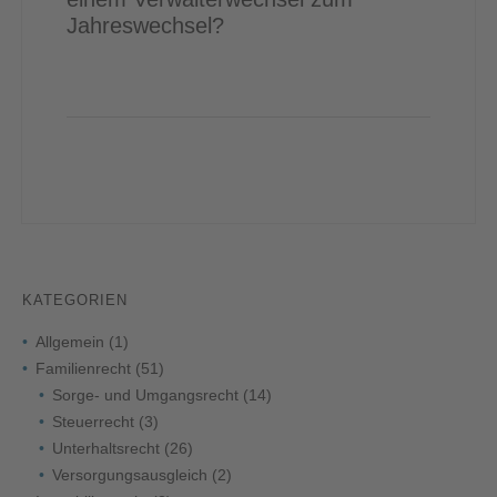
Jahreswechsel?
KATEGORIEN
Allgemein
(1)
Familienrecht
(51)
Sorge- und Umgangsrecht
(14)
Steuerrecht
(3)
Unterhaltsrecht
(26)
Versorgungsausgleich
(2)