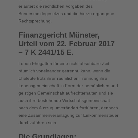
erläutert die rechtlichen Vorgaben des
Bundesmeldegesetzes und die hierzu ergangene
Rechtsprechung.
Finanzgericht Münster,
Urteil vom 22. Februar 2017
– 7 K 2441/15 E.
Leben Ehegatten für eine nicht absehbare Zeit
räumlich voneinander getrennt, kann, wenn die
Eheleute trotz ihrer räumlichen Trennung ihre
Lebensgemeinschaft in Form der persönlichen und
geistigen Gemeinschaft aufrechterhalten und sie
auch ihre bestehende Wirtschaftsgemeinschaft
nach dem Auszug unverändert fortführen, dennoch
eine Zusammenveranlagung zur Einkommensteuer
durchzuführen sein.
Die Grundlagen: