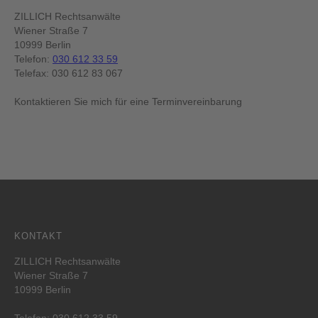
ZILLICH Rechtsanwälte
Wiener Straße 7
10999 Berlin
Telefon:
030 612 33 59
Telefax: 030 612 83 067
Kontaktieren Sie mich für eine Terminvereinbarung
KONTAKT
ZILLICH Rechtsanwälte
Wiener Straße 7
10999 Berlin