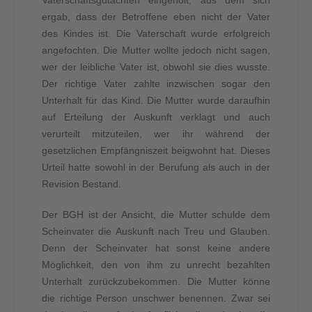
Vaterschaftsgutachten eingeholt, aus dem sich
ergab, dass der Betroffene eben nicht der Vater
des Kindes ist. Die Vaterschaft wurde erfolgreich
angefochten. Die Mutter wollte jedoch nicht sagen,
wer der leibliche Vater ist, obwohl sie dies wusste.
Der richtige Vater zahlte inzwischen sogar den
Unterhalt für das Kind. Die Mutter wurde daraufhin
auf Erteilung der Auskunft verklagt und auch
verurteilt mitzuteilen, wer ihr während der
gesetzlichen Empfängniszeit beigwohnt hat. Dieses
Urteil hatte sowohl in der Berufung als auch in der
Revision Bestand.
Der BGH ist der Ansicht, die Mutter schulde dem
Scheinvater die Auskunft nach Treu und Glauben.
Denn der Scheinvater hat sonst keine andere
Möglichkeit, den von ihm zu unrecht bezahlten
Unterhalt zurückzubekommen. Die Mutter könne
die richtige Person unschwer benennen. Zwar sei