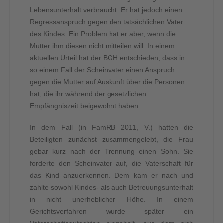
Lebensunterhalt verbraucht. Er hat jedoch einen
Regressanspruch gegen den tatsächlichen Vater
des Kindes. Ein Problem hat er aber, wenn die
Mutter ihm diesen nicht mitteilen will. In einem
aktuellen Urteil hat der BGH entschieden, dass in
so einem Fall der Scheinvater einen Anspruch
gegen die Mutter auf Auskunft über die Personen
hat, die ihr während der gesetzlichen
Empfängniszeit beigewohnt haben.
In dem Fall (in FamRB 2011, V.) hatten die
Beteiligten zunächst zusammengelebt, die Frau
gebar kurz nach der Trennung einen Sohn. Sie
forderte den Scheinvater auf, die Vaterschaft für
das Kind anzuerkennen. Dem kam er nach und
zahlte sowohl Kindes- als auch Betreuungsunterhalt
in nicht unerheblicher Höhe. In einem
Gerichtsverfahren wurde später ein