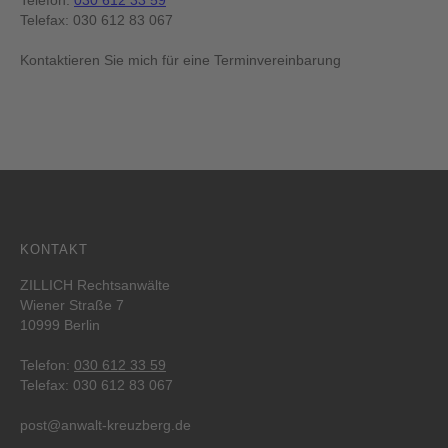
Telefon:
030 612 33 59
Telefax: 030 612 83 067
Kontaktieren Sie mich für eine Terminvereinbarung
KONTAKT
ZILLICH Rechtsanwälte
Wiener Straße 7
10999 Berlin
Telefon:
030 612 33 59
Telefax: 030 612 83 067
post@anwalt-kreuzberg.de