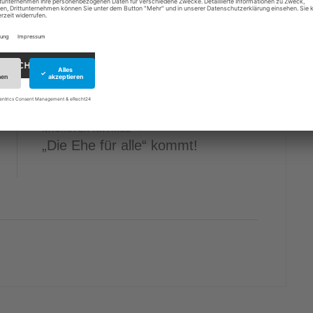
NÄCHSTER ARTIKEL
„Die Ehe für alle“ kommt!