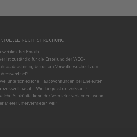
AKTUELLE RECHTSPRECHUNG
eweislast bei Emails
er ist zuständig für die Erstellung der WEG-
ahresabrechnung bei einem Verwalterwechsel zum
ahreswechsel?
wei unterschiedliche Hauptwohnungen bei Eheleuten
rozessvollmacht – Wie lange ist sie wirksam?
elche Auskünfte kann der Vermieter verlangen, wenn
er Mieter untervermieten will?