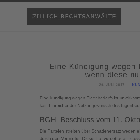
Eine Kündigung wegen E
wenn diese nur
29. JULI 2017
KÜN
Eine Kündigung wegen Eigenbedarfs ist unwirksam,
kein hinreichender Nutzungswunsch des Eigenbeda
BGH, Beschluss vom 11. Oktob
Die Parteien streiten über Schadenersatz wegen 
durch den Vermieter. Dieser hat vorgetragen, dass