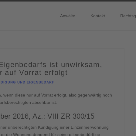
Anwälte
Kontakt
Rechtsg
igenbedarfs ist unwirksam,
 auf Vorrat erfolgt
DIGUNG UND EIGENBEDARF
 wenn diese nur auf Vorrat erfolgt, also gegenwärtig noch
rfsberechtigten absehbar ist.
er 2016, Az.: VIII ZR 300/15
einer unberechtigten Kündigung einer Einzimmerwohnung
 er die Wohnung dringend für seine pflegebedürftige