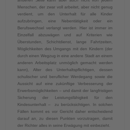
anderen Seite kann aber auch nicht von jedem
Menschen, der zwar voll arbeitet, aber nicht genug
verdient, um den Unterhalt für alle Kinder
aufzubringen, eine Nebentätigkeit oder ein
Berufswechsel verlangt werden. Hier ist immer im
Einzelfall abzuwägen und auf Kriterien wie
Überstunden, Schichtdienst, lange Fahrtzeiten,
Möglichkeiten des Umgangs mit den Kindern (der
durch einen Wegzug in eine andere Stadt an einem
anderen Arbeitsplatz unmöglich gemacht werden
kann), Alter des Unterhaltspflichtigen, dessen
schulischer und beruflicher Werdegang sowie die
Aussicht auf eine zukünftige Verbesserung der
Erwerbsmöglichkeiten – und damit der langfristigen
Sicherung der Leistungsfähigkeit für den
Kindesunterhalt – zu berücksichtigen. In solchen
Fällen kommt es vor Gericht daher entscheidend
darauf an, zu diesen Punkten vorzutragen, damit
der Richter alles in seine Erwägung mit einbezieht.