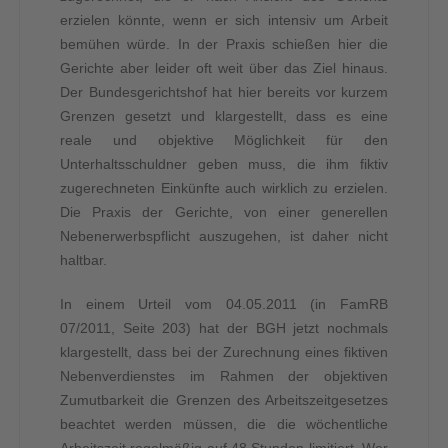
erzielen könnte, wenn er sich intensiv um Arbeit
bemühen würde. In der Praxis schießen hier die
Gerichte aber leider oft weit über das Ziel hinaus.
Der Bundesgerichtshof hat hier bereits vor kurzem
Grenzen gesetzt und klargestellt, dass es eine
reale und objektive Möglichkeit für den
Unterhaltsschuldner geben muss, die ihm fiktiv
zugerechneten Einkünfte auch wirklich zu erzielen.
Die Praxis der Gerichte, von einer generellen
Nebenerwerbspflicht auszugehen, ist daher nicht
haltbar.
In einem Urteil vom 04.05.2011 (in FamRB
07/2011, Seite 203) hat der BGH jetzt nochmals
klargestellt, dass bei der Zurechnung eines fiktiven
Nebenverdienstes im Rahmen der objektiven
Zumutbarkeit die Grenzen des Arbeitszeitgesetzes
beachtet werden müssen, die die wöchentliche