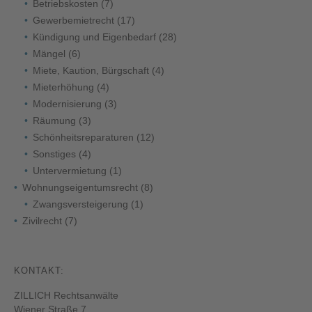
Betriebskosten
(7)
Gewerbemietrecht
(17)
Kündigung und Eigenbedarf
(28)
Mängel
(6)
Miete, Kaution, Bürgschaft
(4)
Mieterhöhung
(4)
Modernisierung
(3)
Räumung
(3)
Schönheitsreparaturen
(12)
Sonstiges
(4)
Untervermietung
(1)
Wohnungseigentumsrecht
(8)
Zwangsversteigerung
(1)
Zivilrecht
(7)
KONTAKT:
ZILLICH Rechtsanwälte
Wiener Straße 7