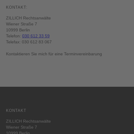
KONTAKT:
ZILLICH Rechtsanwälte
Wiener Straße 7
10999 Berlin
Telefon:
030 612 33 59
Telefax: 030 612 83 067
Kontaktieren Sie mich für eine Terminvereinbarung
KONTAKT
ZILLICH Rechtsanwälte
Wiener Straße 7
10999 Berlin