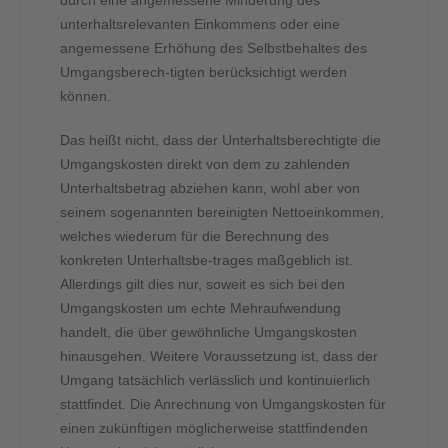
durch eine angemessene Minderung des
unterhaltsrelevanten Einkommens oder eine
angemessene Erhöhung des Selbstbehaltes des
Umgangsberech-tigten berücksichtigt werden
können.
Das heißt nicht, dass der Unterhaltsberechtigte die
Umgangskosten direkt von dem zu zahlenden
Unterhaltsbetrag abziehen kann, wohl aber von
seinem sogenannten bereinigten Nettoeinkommen,
welches wiederum für die Berechnung des
konkreten Unterhaltsbe-trages maßgeblich ist.
Allerdings gilt dies nur, soweit es sich bei den
Umgangskosten um echte Mehraufwendung
handelt, die über gewöhnliche Umgangskosten
hinausgehen. Weitere Voraussetzung ist, dass der
Umgang tatsächlich verlässlich und kontinuierlich
stattfindet. Die Anrechnung von Umgangskosten für
einen zukünftigen möglicherweise stattfindenden