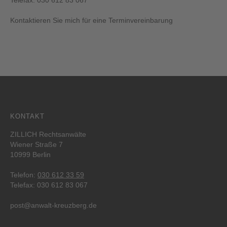
Telefax: 030 612 83 067
Kontaktieren Sie mich für eine Terminvereinbarung
KONTAKT
ZILLICH Rechtsanwälte
Wiener Straße 7
10999 Berlin
Telefon:
030 612 33 59
Telefax: 030 612 83 067
post@anwalt-kreuzberg.de