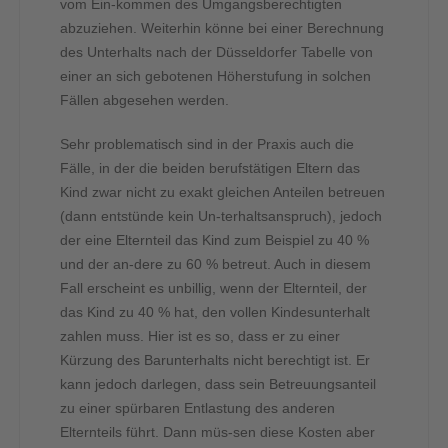
vom Ein-kommen des Umgangsberechtigten
abzuziehen. Weiterhin könne bei einer Berechnung
des Unterhalts nach der Düsseldorfer Tabelle von
einer an sich gebotenen Höherstufung in solchen
Fällen abgesehen werden.
Sehr problematisch sind in der Praxis auch die
Fälle, in der die beiden berufstätigen Eltern das
Kind zwar nicht zu exakt gleichen Anteilen betreuen
(dann entstünde kein Un-terhaltsanspruch), jedoch
der eine Elternteil das Kind zum Beispiel zu 40 %
und der an-dere zu 60 % betreut. Auch in diesem
Fall erscheint es unbillig, wenn der Elternteil, der
das Kind zu 40 % hat, den vollen Kindesunterhalt
zahlen muss. Hier ist es so, dass er zu einer
Kürzung des Barunterhalts nicht berechtigt ist. Er
kann jedoch darlegen, dass sein Betreuungsanteil
zu einer spürbaren Entlastung des anderen
Elternteils führt. Dann müs-sen diese Kosten aber