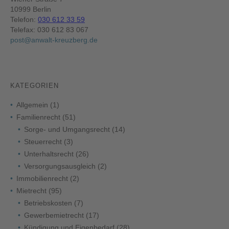
10999 Berlin
Telefon:
030 612 33 59
Telefax: 030 612 83 067
post@anwalt-kreuzberg.de
KATEGORIEN
Allgemein
(1)
Familienrecht
(51)
Sorge- und Umgangsrecht
(14)
Steuerrecht
(3)
Unterhaltsrecht
(26)
Versorgungsausgleich
(2)
Immobilienrecht
(2)
Mietrecht
(95)
Betriebskosten
(7)
Gewerbemietrecht
(17)
Kündigung und Eigenbedarf
(28)