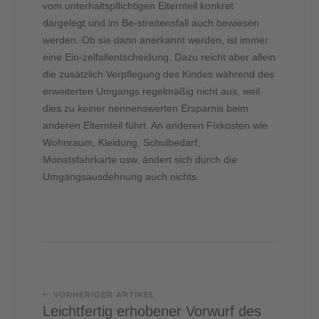
vom unterhaltspflichtigen Elternteil konkret
dargelegt und im Be-streitensfall auch bewiesen
werden. Ob sie dann anerkannt werden, ist immer
eine Ein-zelfallentscheidung. Dazu reicht aber allein
die zusätzlich Verpflegung des Kindes während des
erweiterten Umgangs regelmäßig nicht aus, weil
dies zu keiner nennenswerten Ersparnis beim
anderen Elternteil führt. An anderen Fixkosten wie
Wohnraum, Kleidung, Schulbedarf,
Monatsfahrkarte usw. ändert sich durch die
Umgangsausdehnung auch nichts.
VORHERIGER ARTIKEL
Leichtfertig erhobener Vorwurf des