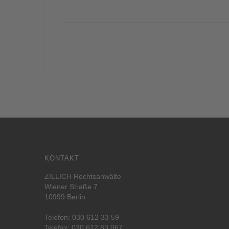
KONTAKT
ZILLICH Rechtsanwälte
Wiener Straße 7
10999 Berlin
Telefon:
030 612 33 59
Telefax: 030 612 83 067