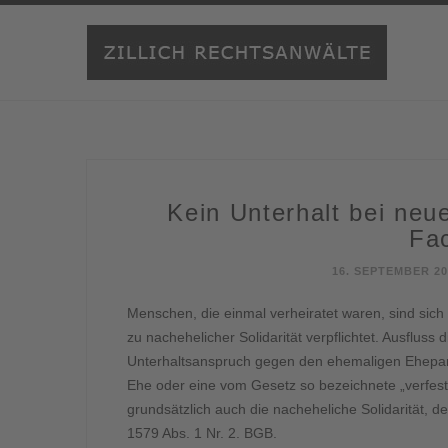
Kein Unterhalt bei neu
Fa
16. SEPTEMBER 20
Menschen, die einmal verheiratet waren, sind sic
zu nachehelicher Solidarität verpflichtet. Ausfluss d
Unterhaltsanspruch gegen den ehemaligen Ehepart
Ehe oder eine vom Gesetz so bezeichnete „verfest
grundsätzlich auch die nacheheliche Solidarität, de
1579 Abs. 1 Nr. 2. BGB.