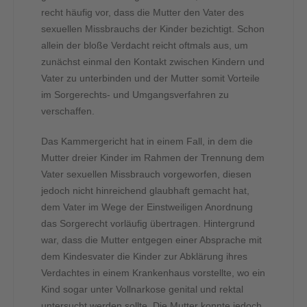
recht häufig vor, dass die Mutter den Vater des
sexuellen Missbrauchs der Kinder bezichtigt. Schon
allein der bloße Verdacht reicht oftmals aus, um
zunächst einmal den Kontakt zwischen Kindern und
Vater zu unterbinden und der Mutter somit Vorteile
im Sorgerechts- und Umgangsverfahren zu
verschaffen.
Das Kammergericht hat in einem Fall, in dem die
Mutter dreier Kinder im Rahmen der Trennung dem
Vater sexuellen Missbrauch vorgeworfen, diesen
jedoch nicht hinreichend glaubhaft gemacht hat,
dem Vater im Wege der Einstweiligen Anordnung
das Sorgerecht vorläufig übertragen. Hintergrund
war, dass die Mutter entgegen einer Absprache mit
dem Kindesvater die Kinder zur Abklärung ihres
Verdachtes in einem Krankenhaus vorstellte, wo ein
Kind sogar unter Vollnarkose genital und rektal
untersucht werden sollte. Die Mutter konnte jedoch