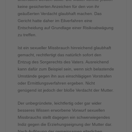
keine gesicherten Anzeichen für den von ihr
geäußerten Verdacht glaubhaft machen. Das
Gericht hatte daher im Eilverfahren eine
Entscheidung auf Grundlage einer Risikoabwägung
zu treffen.
Ist ein sexueller Missbrauch hinreichend glaubhaft
gemacht, rechtfertigt das natürlich sofort den
Entzug des Sorgerechts des Vaters. Ausreichend
kann dafür zum Beispiel sein, wenn sich belastende
Umstände gegen ihn aus einschlägigen Vorstrafen
oder Ermittlungsverfahren ergeben. Nicht
genügend ist jedoch der bloße Verdacht der Mutter.
Der unbegründete, leichtfertig oder gar wider
besseres Wissen erworbene Vorwurf sexuellen
Missbrauchs stellt dagegen ein schwerwiegendes
Indiz gegen die Erziehungseignung der Mutter dar.
Nach Auflösung der gemeinsamen elterlichen