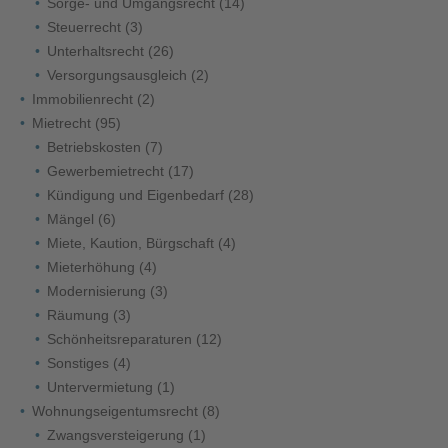
Sorge- und Umgangsrecht
(14)
Steuerrecht
(3)
Unterhaltsrecht
(26)
Versorgungsausgleich
(2)
Immobilienrecht
(2)
Mietrecht
(95)
Betriebskosten
(7)
Gewerbemietrecht
(17)
Kündigung und Eigenbedarf
(28)
Mängel
(6)
Miete, Kaution, Bürgschaft
(4)
Mieterhöhung
(4)
Modernisierung
(3)
Räumung
(3)
Schönheitsreparaturen
(12)
Sonstiges
(4)
Untervermietung
(1)
Wohnungseigentumsrecht
(8)
Zwangsversteigerung
(1)