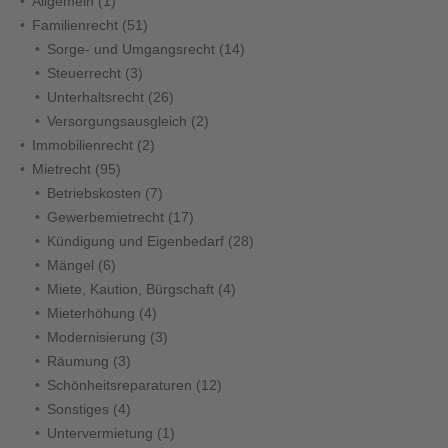
Allgemein
(1)
Familienrecht
(51)
Sorge- und Umgangsrecht
(14)
Steuerrecht
(3)
Unterhaltsrecht
(26)
Versorgungsausgleich
(2)
Immobilienrecht
(2)
Mietrecht
(95)
Betriebskosten
(7)
Gewerbemietrecht
(17)
Kündigung und Eigenbedarf
(28)
Mängel
(6)
Miete, Kaution, Bürgschaft
(4)
Mieterhöhung
(4)
Modernisierung
(3)
Räumung
(3)
Schönheitsreparaturen
(12)
Sonstiges
(4)
Untervermietung
(1)