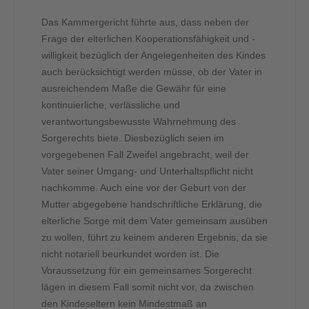
Das Kammergericht führte aus, dass neben der
Frage der elterlichen Kooperationsfähigkeit und -
willigkeit bezüglich der Angelegenheiten des Kindes
auch berücksichtigt werden müsse, ob der Vater in
ausreichendem Maße die Gewähr für eine
kontinuierliche, verlässliche und
verantwortungsbewusste Wahrnehmung des
Sorgerechts biete. Diesbezüglich seien im
vorgegebenen Fall Zweifel angebracht, weil der
Vater seiner Umgang- und Unterhaltspflicht nicht
nachkomme. Auch eine vor der Geburt von der
Mutter abgegebene handschriftliche Erklärung, die
elterliche Sorge mit dem Vater gemeinsam ausüben
zu wollen, führt zu keinem anderen Ergebnis, da sie
nicht notariell beurkundet worden ist. Die
Voraussetzung für ein gemeinsames Sorgerecht
lägen in diesem Fall somit nicht vor, da zwischen
den Kindeseltern kein Mindestmaß an