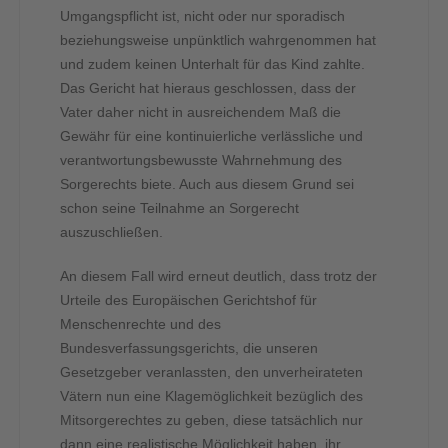
Umgangspflicht ist, nicht oder nur sporadisch
beziehungsweise unpünktlich wahrgenommen hat
und zudem keinen Unterhalt für das Kind zahlte.
Das Gericht hat hieraus geschlossen, dass der
Vater daher nicht in ausreichendem Maß die
Gewähr für eine kontinuierliche verlässliche und
verantwortungsbewusste Wahrnehmung des
Sorgerechts biete. Auch aus diesem Grund sei
schon seine Teilnahme an Sorgerecht
auszuschließen.
An diesem Fall wird erneut deutlich, dass trotz der
Urteile des Europäischen Gerichtshof für
Menschenrechte und des
Bundesverfassungsgerichts, die unseren
Gesetzgeber veranlassten, den unverheirateten
Vätern nun eine Klagemöglichkeit bezüglich des
Mitsorgerechtes zu geben, diese tatsächlich nur
dann eine realistische Möglichkeit haben, ihr