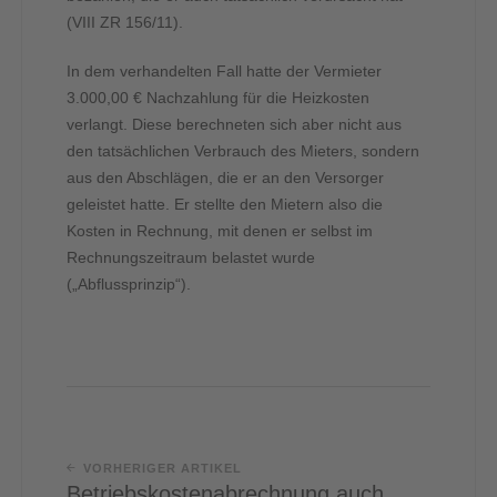
(VIII ZR 156/11).
In dem verhandelten Fall hatte der Vermieter
3.000,00 € Nachzahlung für die Heizkosten
verlangt. Diese berechneten sich aber nicht aus
den tatsächlichen Verbrauch des Mieters, sondern
aus den Abschlägen, die er an den Versorger
geleistet hatte. Er stellte den Mietern also die
Kosten in Rechnung, mit denen er selbst im
Rechnungszeitraum belastet wurde
(„Abflussprinzip“).
VORHERIGER ARTIKEL
Betriebskostenabrechnung auch