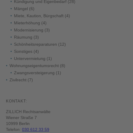
Kündigung und Eigenbedarf
(28)
Mängel
(6)
Miete, Kaution, Bürgschaft
(4)
Mieterhöhung
(4)
Modernisierung
(3)
Räumung
(3)
Schönheitsreparaturen
(12)
Sonstiges
(4)
Untervermietung
(1)
Wohnungseigentumsrecht
(8)
Zwangsversteigerung
(1)
Zivilrecht
(7)
KONTAKT:
ZILLICH Rechtsanwälte
Wiener Straße 7
10999 Berlin
Telefon:
030 612 33 59