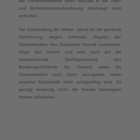
der Gewerbebetriebe seien deshalb in der Heiz-
und Betriebskostenabrechnung überhaupt nicht
enthalten.
Der Einwendung der Mieter, damit sei die gesamte
Abrechnung wegen fehlender Angabe der
Gesamtkosten des Gebäudes formell unwirksam,
folgte das Gericht und wies auch auf die
entsprechende Rechtsprechung des
Bundesgerichtshofs hin. Danach seien die
Gesamtkosten auch dann anzugeben, wenn
einzelne Kostenteile nicht umlagefähig sind. Es
genügt eindeutig nicht, die bereits bereinigten
Kosten mitzuteilen.