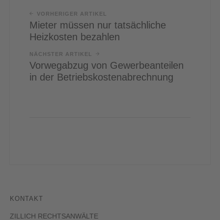
VORHERIGER ARTIKEL
Mieter müssen nur tatsächliche
Heizkosten bezahlen
NÄCHSTER ARTIKEL
Vorwegabzug von Gewerbeanteilen
in der Betriebskostenabrechnung
KONTAKT
ZILLICH RECHTSANWÄLTE