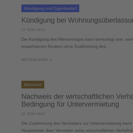
Kündigung und Eigenbedarf
Kündigung bei Wohnungsüberlassun
27 JUNI 2019
Die Kündigung des Mietvertrages kann berechtigt sein, w
erwachsenen Kindern ohne Zustimmung des...
WEITERLESEN
Mietrecht
Nachweis der wirtschaftlichen Verhä
Bedingung für Untervermietung
22 JUNI 2019
Die Zustimmung des Vermieters zur Untervermietung kann
Hauptmieter dem Vermieter seine wirtschaftlichen Verhältnis