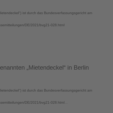
tendeckel“) ist durch das Bundesverfassungsgericht am
ssemitteilungen/DE/2021/bvg21-028.html
enannten „Mietendeckel“ in Berlin
tendeckel“) ist durch das Bundesverfassungsgericht am
semitteilungen/DE/2021/bvg21-028.html...