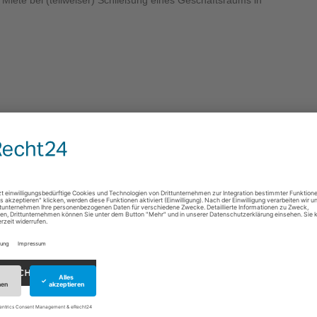
n Miete bei (teilweiser) Schließung eines Geschäftsraums in
ortrags
se Kündigung des Vermieters rechtfertigen. Amtsgericht