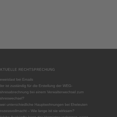
AKTUELLE RECHTSPRECHUNG
eweislast bei Emails
er ist zuständig für die Erstellung der WEG-
ahresabrechnung bei einem Verwalterwechsel zum
ahreswechsel?
wei unterschiedliche Hauptwohnungen bei Eheleuten
rozessvollmacht – Wie lange ist sie wirksam?