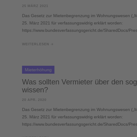
25 MÄRZ 2021
Das Gesetz zur Mietenbegrenzung im Wohnungswesen („Mie
25. März 2021 für verfassungswidrig erklärt worden:
https://www.bundesverfassungsgericht.de/SharedDocs/Pre
WEITERLESEN
Mieterhöhung
Was sollten Vermieter über den sog
wissen?
20 APR. 2020
Das Gesetz zur Mietenbegrenzung im Wohnungswesen („Mie
25. März 2021 für verfassungswidrig erklärt worden:
https://www.bundesverfassungsgericht.de/SharedDocs/Pres