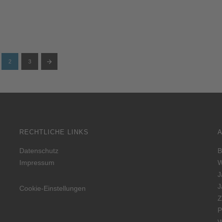
2
3
RECHTLICHE LINKS
Datenschutz
B
Impressum
W
J
J
Cookie-Einstellungen
Z
P