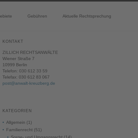
ebiete
Gebühren
Aktuelle Rechtsprechung
KONTAKT
ZILLICH RECHTSANWÄLTE
Wiener Straße 7
10999 Berlin
Telefon:
030 612 33 59
Telefax: 030 612 83 067
post@anwalt-kreuzberg.de
KATEGORIEN
Allgemein
(1)
Familienrecht
(51)
Sorge- und Umgangsrecht
(14)