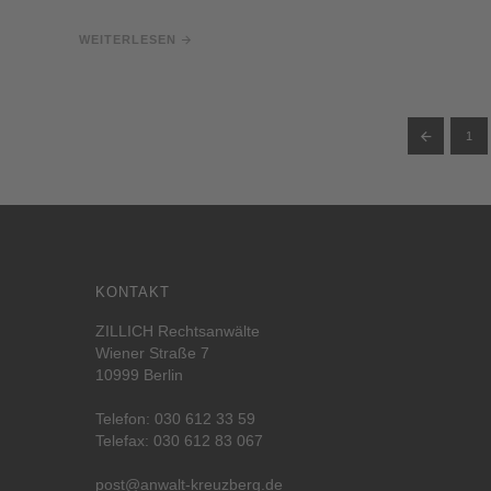
WEITERLESEN
1
KONTAKT
ZILLICH Rechtsanwälte
Wiener Straße 7
10999 Berlin
Telefon:
030 612 33 59
Telefax: 030 612 83 067
post@anwalt-kreuzberg.de